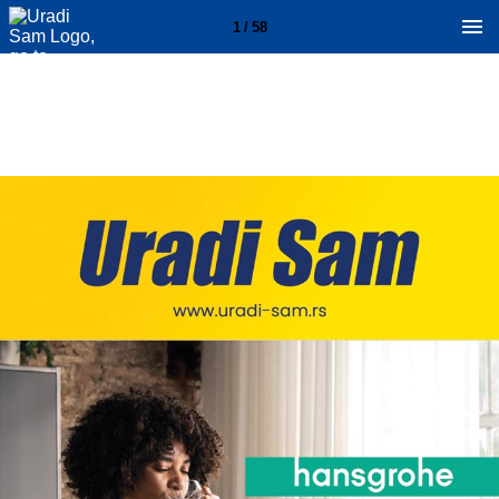
1 / 58